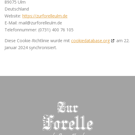
89075 Ulm
Deutschland
Website:
https://zurforelleulm.de
E-Mail:
mail@
zurforelleulm.de
Telefonnummer: (0731) 400 76 105
Diese Cookie-Richtlinie wurde mit
cookiedatabase.org
am 22.
Januar 2024 synchronisiert.